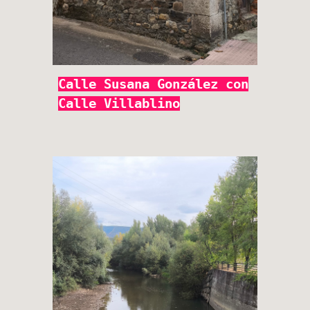
Calle Susana González con
Calle Villablino