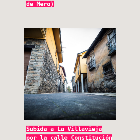
de Mero)
Subida a La Villavieja
por la calle Constitución