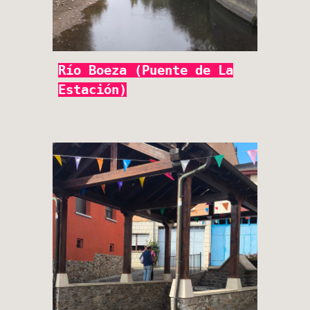
Río Boeza (Puente de La
Estación)