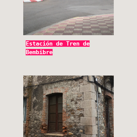
Estación de Tren de
Bembibre