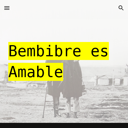
Skip to main content
Skip to navigation
Bembibre es
Amable