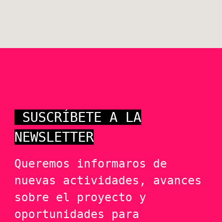
SUS
CRÍBETE A LA
NEWSLETTER
Queremos informaros de
nuevas actividades, avances
sobre el proyecto y
oportunidades para