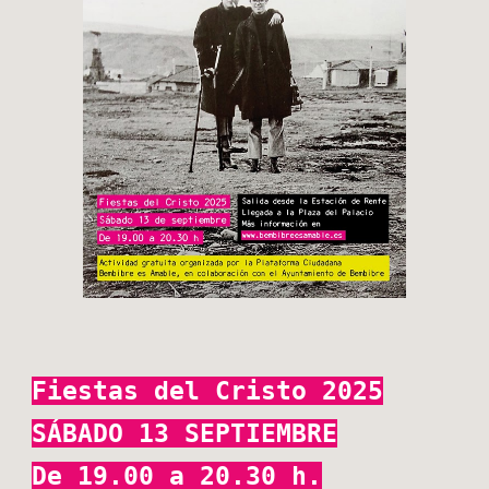
Fiestas del Cristo 2025
SÁBADO 13 SEPTIEMBRE
De 19.00 a 20.30 h.